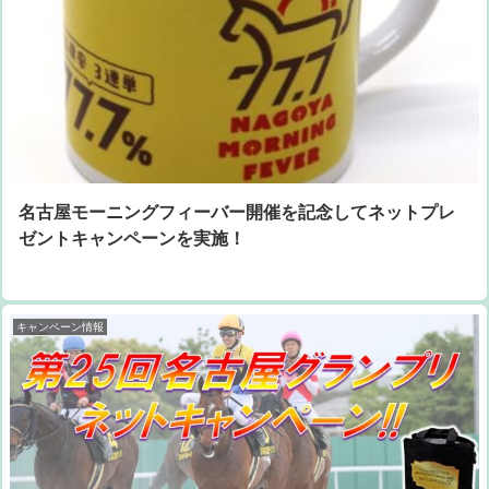
名古屋モーニングフィーバー開催を記念してネットプレ
ゼントキャンペーンを実施！
キャンペーン情報