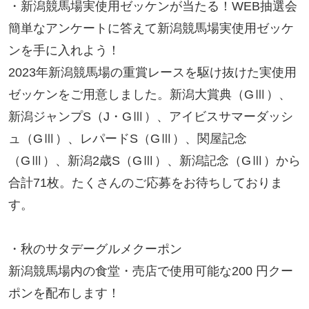
・新潟競馬場実使用ゼッケンが当たる！WEB抽選会
簡単なアンケートに答えて新潟競馬場実使用ゼッケ
ンを手に入れよう！
2023年新潟競馬場の重賞レースを駆け抜けた実使用
ゼッケンをご用意しました。新潟大賞典（GⅢ）、
新潟ジャンプS（J・GⅢ）、アイビスサマーダッシ
ュ（GⅢ）、レパードS（GⅢ）、関屋記念
（GⅢ）、新潟2歳S（GⅢ）、新潟記念（GⅢ）から
合計71枚。たくさんのご応募をお待ちしておりま
す。
・秋のサタデーグルメクーポン
新潟競馬場内の食堂・売店で使用可能な200 円クー
ポンを配布します！