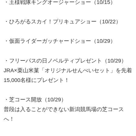
・王様戦隊キングオージャーショー（10/15）
・ひろがるスカイ！プリキュアショー（10/22）
・仮面ライダーガッチャードショー（10/29）
・フリーパスの日ノベルティプレゼント（10/29）
JRA×栗山米菓「オリジナルせんべいセット」を先着
15,000名様にプレゼント！
・芝コース開放（10/29）
普段は入ることができない新潟競馬場の芝コース
へ！