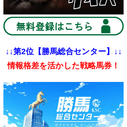
↓↓第2位【勝馬総合センター】↓↓
情報格差を活かした戦略馬券！