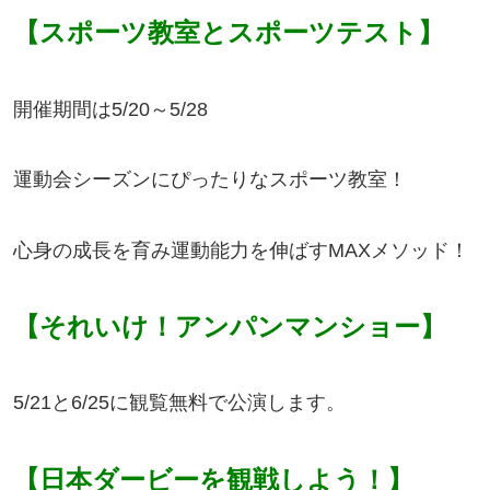
【スポーツ教室とスポーツテスト】
開催期間は5/20～5/28
運動会シーズンにぴったりなスポーツ教室！
心身の成長を育み運動能力を伸ばすMAXメソッド！
【それいけ！アンパンマンショー】
5/21と6/25に観覧無料で公演します。
【日本ダービーを観戦しよう！】