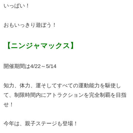
いっぱい！
おもいっきり遊ぼう！
【ニンジャマックス】
開催期間は4/22～5/14
知力、体力、運そしてすべての運動能力を駆使し
て、制限時間内にアトラクションを完全制覇を目指
せ！
今年は、親子ステージも登場！