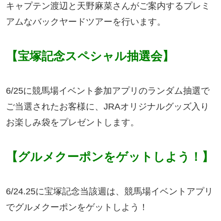
キャプテン渡辺と天野麻菜さんがご案内するプレミ
アムなバックヤードツアーを行います。
【宝塚記念スペシャル抽選会】
6/25に競馬場イベント参加アプリのランダム抽選で
ご当選されたお客様に、JRAオリジナルグッズ入り
お楽しみ袋をプレゼントします。
【グルメクーポンをゲットしよう！】
6/24.25に宝塚記念当該週は、競馬場イベントアプリ
でグルメクーポンをゲットしよう！