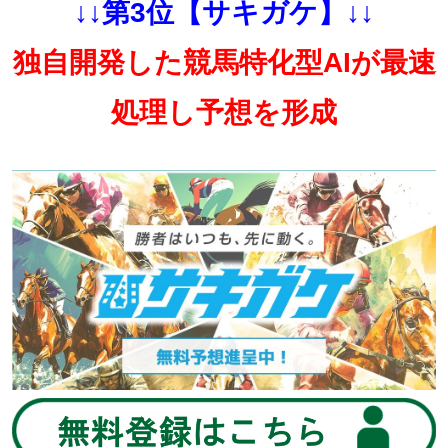
↓↓第3位【サキガケ】↓↓
独自開発した競馬特化型AIが最速
処理し予想を形成