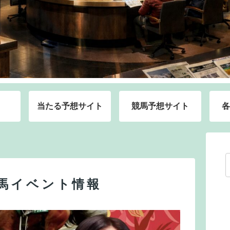
当たる予想サイト
競馬予想サイト
各
競馬イベント情報