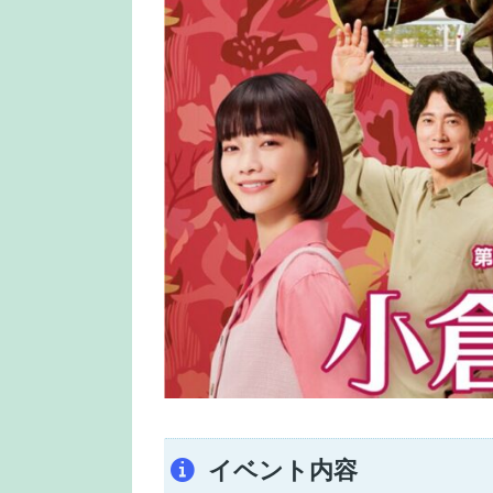
イベント内容