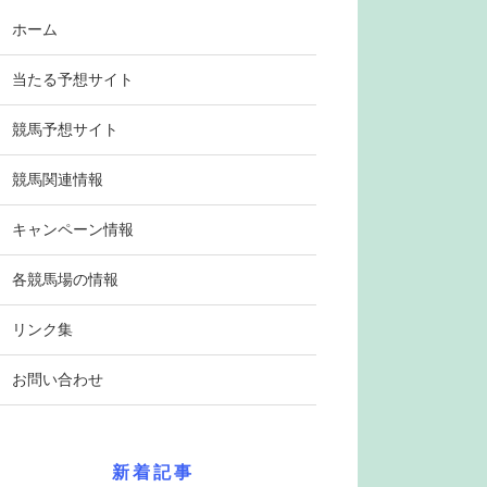
ホーム
当たる予想サイト
競馬予想サイト
競馬関連情報
キャンペーン情報
各競馬場の情報
リンク集
お問い合わせ
新着記事