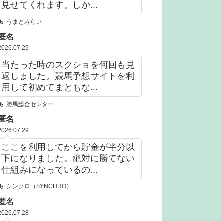
見せてくれます。しか...
うまとみらい
匿名
2026.07.29
当たった時のスクショを何回も見
返しました。競馬予想サイトを利
用して初めてまともな...
勝馬総合センター
匿名
2026.07.29
ここを利用してから貯金が半分以
下になりました。絶対に勝てない
仕組みになっているの...
シンクロ（SYNCHRO）
匿名
2026.07.28