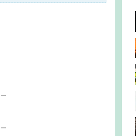
ョー
ョー