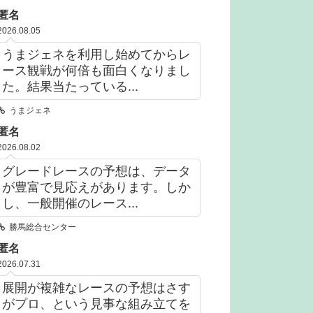
匿名
2026.08.05
うまジェネを利用し始めてからレ
ース観戦が何倍も面白くなりまし
た。結果当たっている...
うまジェネ
匿名
2026.08.02
グレードレースの予想は、データ
が豊富で見応えがあります。しか
し、一般開催のレース...
勝馬総合センター
匿名
2026.07.31
展開が複雑なレースの予想はさす
がプロ、という見事な組み立てを