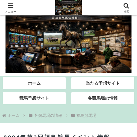
メニュー
検索
ホーム
当たる予想サイト
競馬予想サイト
各競馬場の情報
ホーム
各競馬場の情報
福島競馬場