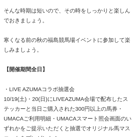
そんな時期は短いので、その時をしっかりと楽しん
でおきましょう。
寒くなる前の秋の福島競馬場イベントに参加して楽
しみましょう。
【開催期間全日】
・LIVE AZUMAコラボ抽選会
10/19(土)・20(日)にLIVEAZUMA会場で配布したス
テッカーと当日ご購入された300円以上の馬券・
UMACAご利用明細・UMACAスマート照会画面のい
ずれかをご提示いただくと抽選でオリジナル馬マス