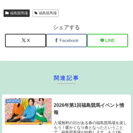
福島競馬場
福島競馬場
シェアする
X
Facebook
LINE
関連記事
福島競馬場
2026年第1回福島競馬イベント情
報
入場無料の日がある春の福島競馬場を楽し
もう！暖かくなり春となったということ
で、福島競馬場が始動します。もう1年の4