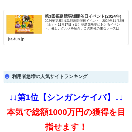
第3回福島競馬場開催日イベント(2024年)
2024年第3回福島競馬開催日イベント 2024年11月2日
（土）～11月17日（日）福島競馬場におけるイベン
ト、催し、グルメを紹介。この開催の主なレースは福
島記念（GIII）です。
jra-fun.jp
利用者急増の人気サイトランキング
↓↓第1位【シンガンケイバ】↓↓
本気で総額1000万円の獲得を目
指せます！