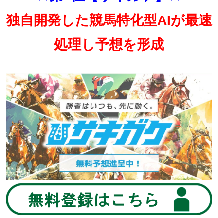
独自開発した競馬特化型AIが最速
処理し予想を形成