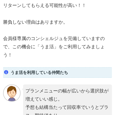
リターンしてもらえる可能性が高い！！
勝負しない理由はありますか。
会員様専属のコンシェルジュを完備していますの
で、この機会に「うま活」をご利用してみましょ
う！
うま活を利用している仲間たち
プランメニューの幅が広いから選択肢が
増えていい感じ。
予想も結構当たって回収率でいうとプラ