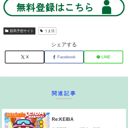
競馬予想サイト
うま活
シェアする
X
Facebook
LINE
関連記事
競馬予想サイト
Re:KEIBA