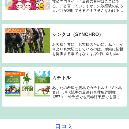
救済専門サイト「最後の希望はここにあ
る。」と言っていますが、失敗経験のある
人だけが利用できるの！？そんなわけあり
ません。競馬で勝ちたいという気持ちがあ
る方は「Re:KEIBA」の情報を試してみて
ください。知識がなくても簡単に攻略でき
ます。競...
競馬予想サイト
シンクロ（SYNCHRO）
お客様と共に、お客様のために。私たちが
何よりも大切にしているのは、単純に情報
を提供する事ではなく お客様に寄り添い、
お客様に安心してご利用いただき、情報提
供の際には『なるほど！』『これなら安
心！』『登録してよかった！』と感じてい
ただく事。ど...
競馬予想サイト
カチトル
あしたの希望を競馬でカチトル！「AI×馬
券師」現代競馬の最適解合理集約関数
1357％・AI予想でも馬券師予想でも勝てな
い・無料情報が無料じゃなかった・情報が
高額で踏み切れない・自分で高額的中を当
てられる気がしないその悩み「カチトル」
が解決さ...
口コミ