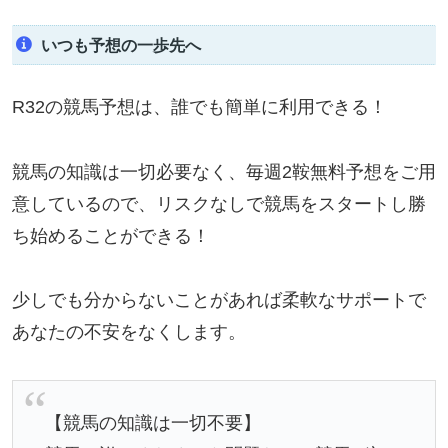
いつも予想の一歩先へ
R32の競馬予想は、誰でも簡単に利用できる！
競馬の知識は一切必要なく、毎週2鞍無料予想をご用
意しているので、リスクなしで競馬をスタートし勝
ち始めることができる！
少しでも分からないことがあれば柔軟なサポートで
あなたの不安をなくします。
【競馬の知識は一切不要】