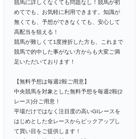
競馬に詳しくなくても問題なし！競馬が初
めてでも、お気軽に利用できます。知識が
無くても、予想ができなくても、安心して
高配当を狙える！
競馬が難しくて1度挫折した方も、これまで
競馬で的中した事がない方からも大変ご満
足いただいております！
【無料予想は毎週2鞍ご用意】
中央競馬を対象とした無料予想を毎週2鞍(2
レース)分ご用意！
平場だけではなく注目度の高いGIレースを
はじめとした全レースからピックアップし
て買い目をご提供します！