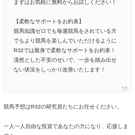
まずはお気軽に無料からお試しください！
【柔軟なサポートをお約束】
競馬知識ゼロでも毎週競馬をされている方
でもより競馬を楽しんでいただけるように
R32では親身で柔軟なサポートをお約束！
漠然とした不安のせいで、一歩を踏み出せ
ない状況をしっかり改善いたします！
競馬予想はR32の研究員たちにお任せください。
一人一人自由な投資であなたの力になり、応援しま