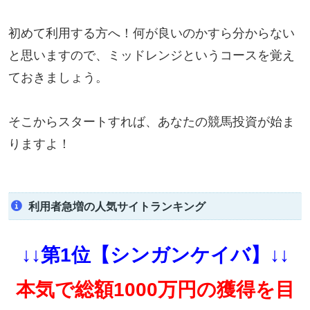
初めて利用する方へ！何が良いのかすら分からない
と思いますので、ミッドレンジというコースを覚え
ておきましょう。
そこからスタートすれば、あなたの競馬投資が始ま
りますよ！
利用者急増の人気サイトランキング
↓↓第1位【シンガンケイバ】↓↓
本気で総額1000万円の獲得を目