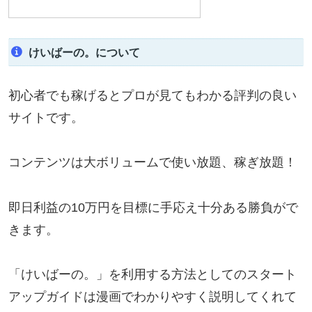
けいばーの。について
初心者でも稼げるとプロが見てもわかる評判の良い
サイトです。
コンテンツは大ボリュームで使い放題、稼ぎ放題！
即日利益の10万円を目標に手応え十分ある勝負がで
きます。
「けいばーの。」を利用する方法としてのスタート
アップガイドは漫画でわかりやすく説明してくれて