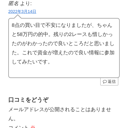
匿名
より:
2022年3月14日
8点の買い目で不安になりましたが、ちゃん
と58万円の的中。残りの2レースも惜しかっ
たのがわかったので良いところだと思いまし
た。これで資金が増えたので良い情報に参加
してみたいです。
返信
口コミをどうぞ
メールアドレスが公開されることはありませ
ん。
コメント
※