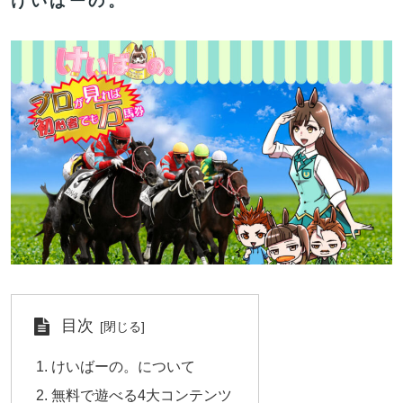
けいばーの。
目次
けいばーの。について
無料で遊べる4大コンテンツ