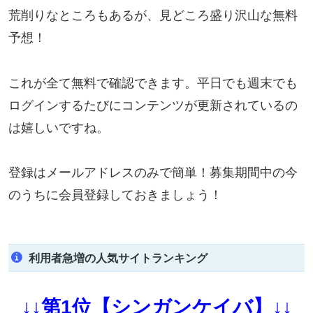
荒削りなところもあるが、見どころ盛り沢山な無料
予想！
これが全て無料で確認できます。平日でも週末でも
ログインするたびにコンテンツが更新されているの
は嬉しいですね。
登録はメールアドレスのみで簡単！募集期間中の今
のうちに会員登録しておきましょう！
利用者急増の人気サイトランキング
↓↓第1位【シンガンケイバ】↓↓