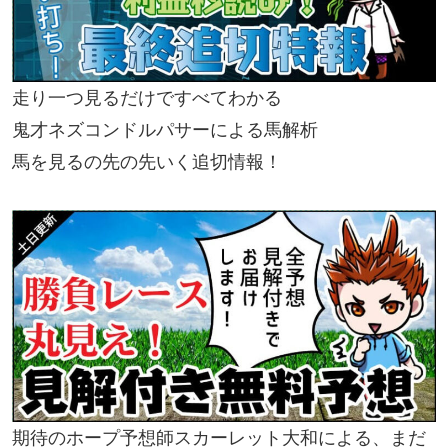
走り一つ見るだけですべてわかる
鬼才ネズコンドルパサーによる馬解析
馬を見るの先の先いく追切情報！
期待のホープ予想師スカーレット大和による、まだ