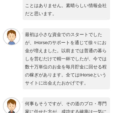
ことはありません。素晴らしい情報会社
だと思います。
最初は小さな資金でのスタートでした
が、IHorseのサポートを通じて徐々にお
金が増えました。以前までは普通の暮ら
しを営むだけで精一杯でしたが、今では
数十万単位のお金を毎月貯金に回せる程
の稼ぎがあります。全てはIHorseという
サイトに出会えたおかげです。
何事もそうですが、その道のプロ・専門
家に任せた方が、成功する確率は一気に