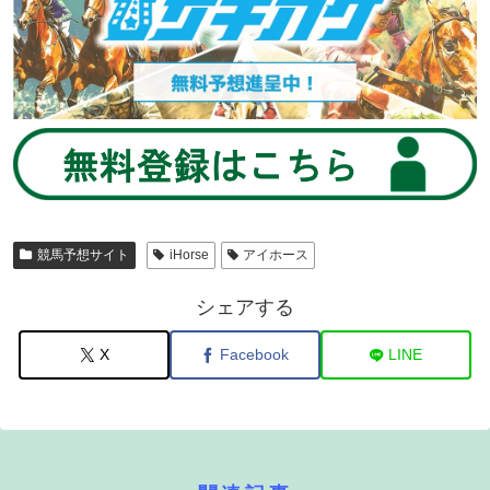
競馬予想サイト
iHorse
アイホース
シェアする
X
Facebook
LINE