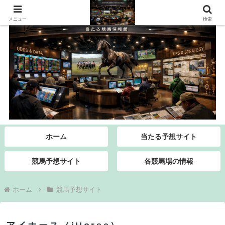
メニュー
検索
ホーム
当たる予想サイト
競馬予想サイト
各競馬場の情報
ホーム
競馬予想サイト