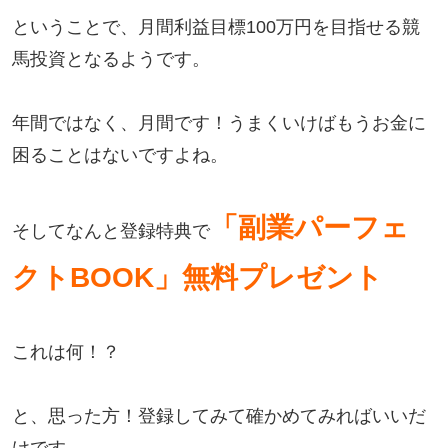
ということで、月間利益目標100万円を目指せる競
馬投資となるようです。
年間ではなく、月間です！うまくいけばもうお金に
困ることはないですよね。
「副業パーフェ
そしてなんと登録特典で
クトBOOK」無料プレゼント
これは何！？
と、思った方！登録してみて確かめてみればいいだ