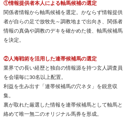
①情報提供者本人による軸馬候補の選定
関係者情報から軸馬候補を選定。かならず情報提供
者が自らの足で放牧先～調教地まで出向き、関係者
情報の真偽や調教のデキを確かめた後、軸馬候補馬
を決定。
②人海戦術を活用した連帯候補馬の選定
業界での長い経歴と独自の情報源を持つ玄人調査員
を会場毎に30名以上配置。
利益を生み出す「連帯候補馬の穴ネタ」を鋭意収
集。
裏が取れた厳選した情報を連帯候補馬として軸馬と
絡めて唯一無二のオリジナル馬券を形成。