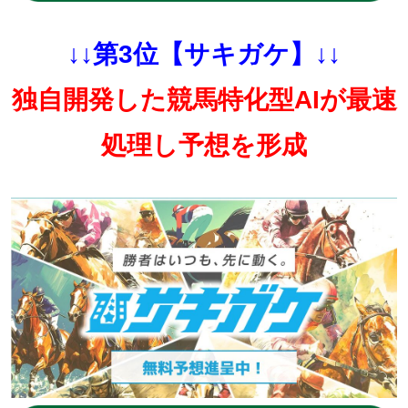
↓↓第3位【サキガケ】↓↓
独自開発した競馬特化型AIが最速
処理し予想を形成