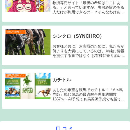
救済専門サイト「最後の希望はここにあ
る。」と言っていますが、失敗経験のある
人だけが利用できるの！？そんなわけあり
ません。競馬で勝ちたいという気持ちがあ
る方は「Re:KEIBA」の情報を試してみて
ください。知識がなくても簡単に攻略でき
ます。競...
競馬予想サイト
シンクロ（SYNCHRO）
お客様と共に、お客様のために。私たちが
何よりも大切にしているのは、単純に情報
を提供する事ではなく お客様に寄り添い、
お客様に安心してご利用いただき、情報提
供の際には『なるほど！』『これなら安
心！』『登録してよかった！』と感じてい
ただく事。ど...
競馬予想サイト
カチトル
あしたの希望を競馬でカチトル！「AI×馬
券師」現代競馬の最適解合理集約関数
1357％・AI予想でも馬券師予想でも勝てな
い・無料情報が無料じゃなかった・情報が
高額で踏み切れない・自分で高額的中を当
てられる気がしないその悩み「カチトル」
が解決さ...
口コミ