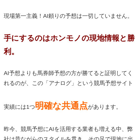
現場第一主義！AI頼りの予想は一切していません。
手にするのはホンモノの現地情報と勝
利。
AI予想よりも馬券師予想の方が勝てると証明してく
れるのが、この「アナログ」という競馬予想サイト
明確な共通点
実績には1つ
があります。
昨今、競馬予想にAIを活用する業者も増える中、弊
社は昔ながらのスタイルを貫き、その足で現地に出