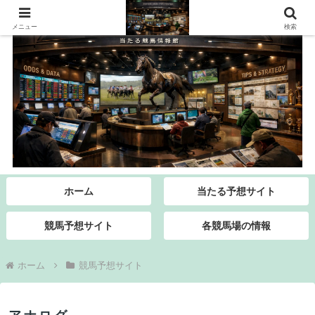
メニュー
検索
ホーム
当たる予想サイト
競馬予想サイト
各競馬場の情報
ホーム
競馬予想サイト