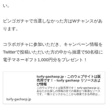
い。
ビンゴガチャで当選しなかった方はWチャンスがあ
ります。
コラボガチャに参加いただき、キャンペーン情報を
Twitterで投稿いただいた方の中から抽選で50名様に
電子マネーギフト1,000円分をプレゼント！
turfy-gachacp.jp - このウェブサイトは販
売用です！ - turfy gachacp リソースおよ
び情報
このウェブサイトは販売用です！ turfy-gachacp.jp は、
あなたがお探しの情報の全ての最新かつ最適なソース
です。一般トピックからここから検索できる内容は、
turfy-gachacp.jpが全てとなります。あなたがお探しの
turfy-gachacp.jp
内容が見...