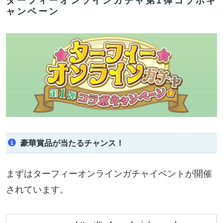
ターフィーオンラインガチャ第1弾コラボキ
ャンペーン
豪華賞品が当たるチャンス！
まずはターフィーオンラインガチャイベントが開催
されています。