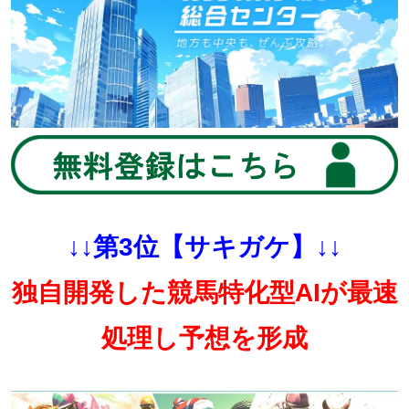
↓↓第3位【サキガケ】↓↓
独自開発した競馬特化型AIが最速
処理し予想を形成