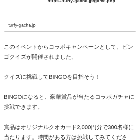
https://turfy-gacha.jp/game.php
turfy-gacha.jp
このイベントからコラボキャンペーンとして、ビン
ゴクイズが開催されました。
クイズに挑戦してBINGOを目指そう！
BINGOになると、豪華賞品が当たるコラボガチャに
挑戦できます。
賞品はオリジナルクオカード2,000円分で300名様に
当たります。時間がある方は挑戦してみてくださ