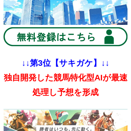
↓↓第3位【サキガケ】↓↓
独自開発した競馬特化型AIが最速
処理し予想を形成