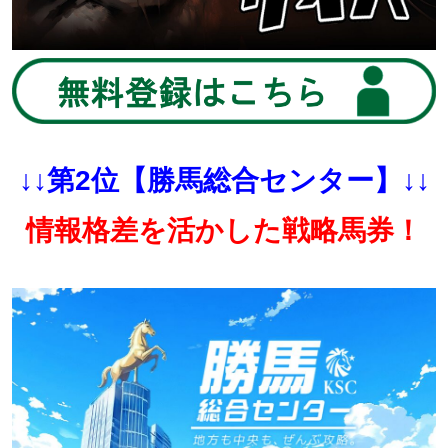
↓↓第2位【勝馬総合センター】↓↓
情報格差を活かした戦略馬券！