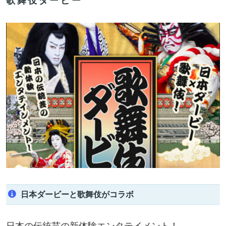
歌舞伎ダービー
日本ダービーと歌舞伎がコラボ
日本の伝統芸の新体験エンタテイメント！