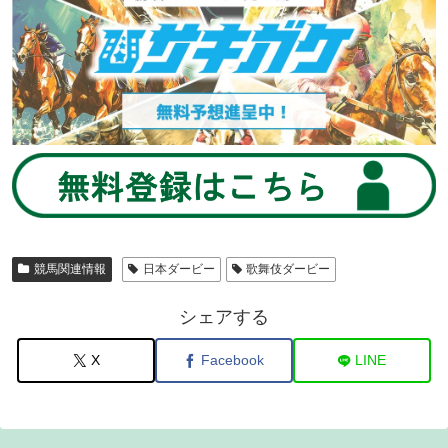
競馬関連情報
日本ダービー
歌舞伎ダービー
シェアする
X
Facebook
LINE