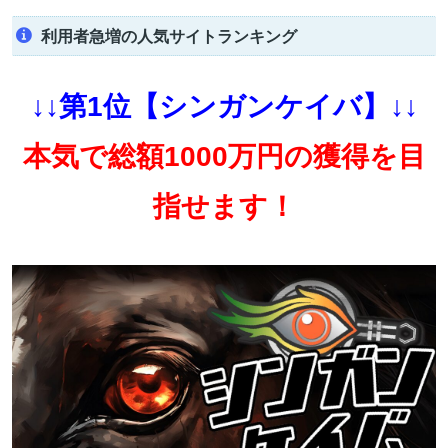
利用者急増の人気サイトランキング
↓↓第1位【シンガンケイバ】↓↓
本気で総額1000万円の獲得を目
指せます！