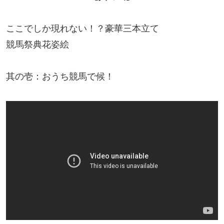
ここでしか現れない！？豪華三本立て
競馬祭典花姿絵
其の壱：おうち競馬で候！