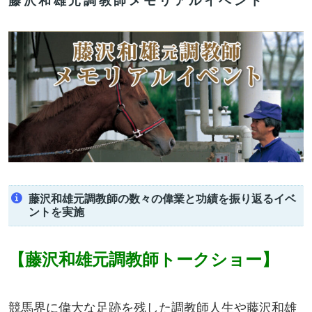
藤沢和雄元調教師メモリアルイベント
藤沢和雄元調教師の数々の偉業と功績を振り返るイベ
ントを実施
【藤沢和雄元調教師トークショー】
競馬界に偉大な足跡を残した調教師人生や藤沢和雄