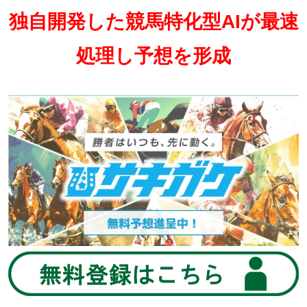
独自開発した競馬特化型AIが最速
処理し予想を形成