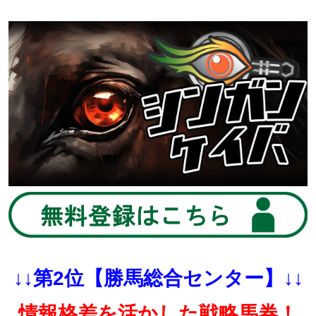
↓↓第2位【勝馬総合センター】↓↓
情報格差を活かした戦略馬券！