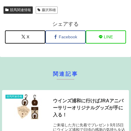
競馬関連情報
藤沢和雄
シェアする
X
Facebook
LINE
関連記事
競馬関連情報
ウインズ浦和に行けばJRAアニバ
ーサリーオリジナルグッズが手に
入る！
ご来場した方に先着でプレゼント9月15日
にウインズ浦和で日頃の感謝の気持ちを込