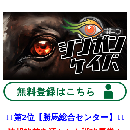
↓↓第2位【勝馬総合センター】↓↓