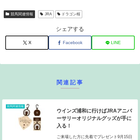
競馬関連情報
JRA
ドラゴン桜
シェアする
X
Facebook
LINE
関連記事
競馬関連情報
ウインズ浦和に行けばJRAアニバ
ーサリーオリジナルグッズが手に
入る！
ご来場した方に先着でプレゼント9月15日