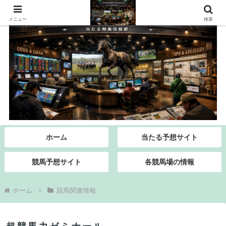
メニュー
検索
ホーム
当たる予想サイト
競馬予想サイト
各競馬場の情報
ホーム
競馬関連情報