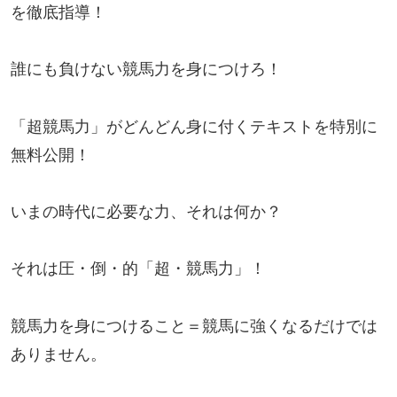
を徹底指導！
誰にも負けない競馬力を身につけろ！
「超競馬力」がどんどん身に付くテキストを特別に
無料公開！
いまの時代に必要な力、それは何か？
それは圧・倒・的「超・競馬力」！
競馬力を身につけること＝競馬に強くなるだけでは
ありません。