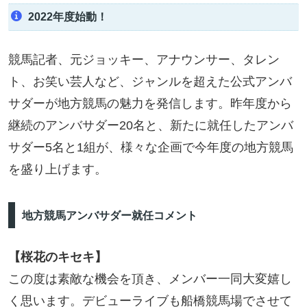
2022年度始動！
競馬記者、元ジョッキー、アナウンサー、タレン
ト、お笑い芸人など、ジャンルを超えた公式アンバ
サダーが地方競馬の魅力を発信します。昨年度から
継続のアンバサダー20名と、新たに就任したアンバ
サダー5名と1組が、様々な企画で今年度の地方競馬
を盛り上げます。
地方競馬アンバサダー就任コメント
【桜花のキセキ】
この度は素敵な機会を頂き、メンバー一同大変嬉し
く思います。デビューライブも船橋競馬場でさせて