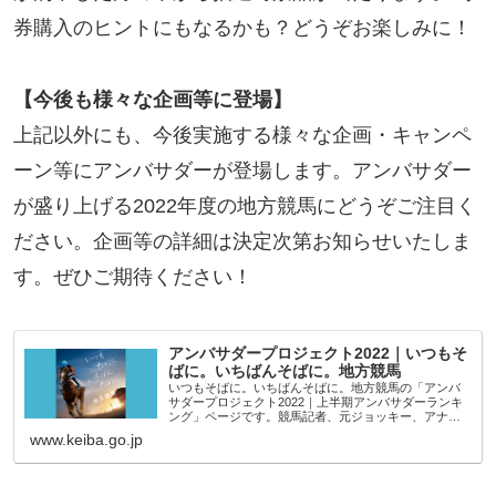
券購入のヒントにもなるかも？どうぞお楽しみに！
【今後も様々な企画等に登場】
上記以外にも、今後実施する様々な企画・キャンペ
ーン等にアンバサダーが登場します。アンバサダー
が盛り上げる2022年度の地方競馬にどうぞご注目く
ださい。企画等の詳細は決定次第お知らせいたしま
す。ぜひご期待ください！
アンバサダープロジェクト2022｜いつもそ
ばに。いちばんそばに。地方競馬
いつもそばに。いちばんそばに。地方競馬の「アンバ
サダープロジェクト2022｜上半期アンバサダーランキ
ング」ページです。競馬記者、元ジョッキー、アナウ
ンサー、タレント、お笑い芸人など、ジャンルを超え
www.keiba.go.jp
た公式アンバサダーが地方競馬の魅力をSNSで...