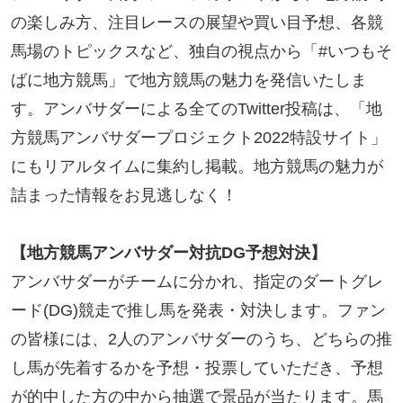
の楽しみ方、注目レースの展望や買い目予想、各競
馬場のトピックスなど、独自の視点から「#いつもそ
ばに地方競馬」で地方競馬の魅力を発信いたしま
す。アンバサダーによる全てのTwitter投稿は、「地
方競馬アンバサダープロジェクト2022特設サイト」
にもリアルタイムに集約し掲載。地方競馬の魅力が
詰まった情報をお見逃しなく！
【地方競馬アンバサダー対抗DG予想対決】
アンバサダーがチームに分かれ、指定のダートグレ
ード(DG)競走で推し馬を発表・対決します。ファン
の皆様には、2人のアンバサダーのうち、どちらの推
し馬が先着するかを予想・投票していただき、予想
が的中した方の中から抽選で景品が当たります。馬