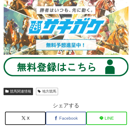
競馬関連情報
地方競馬
シェアする
X
Facebook
LINE