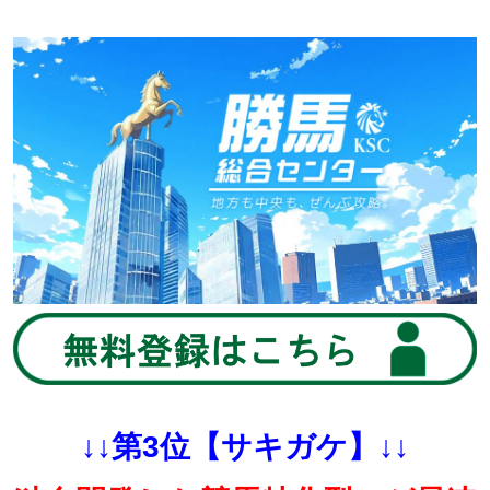
↓↓第3位【サキガケ】↓↓