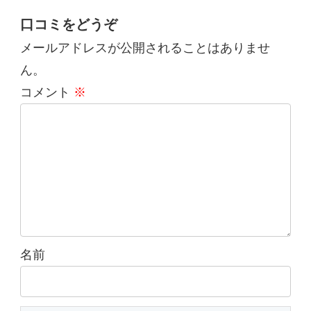
口コミをどうぞ
メールアドレスが公開されることはありませ
ん。
コメント
※
名前