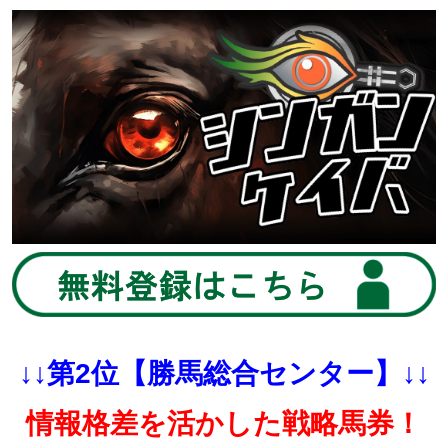
↓↓第2位【勝馬総合センター】↓↓
情報格差を活かした戦略馬券！