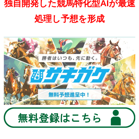
独自開発した競馬特化型AIが最速
処理し予想を形成