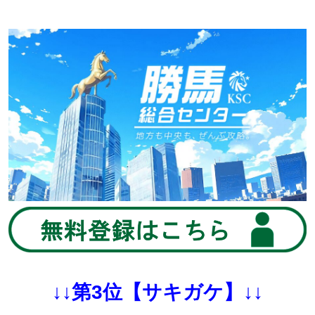
↓↓第3位【サキガケ】↓↓