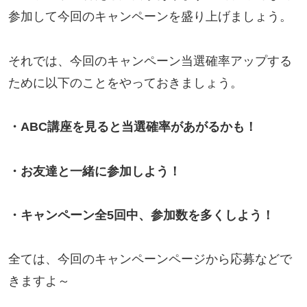
参加して今回のキャンペーンを盛り上げましょう。
それでは、今回のキャンペーン当選確率アップする
ために以下のことをやっておきましょう。
・ABC講座を見ると当選確率があがるかも！
・お友達と一緒に参加しよう！
・キャンペーン全5回中、参加数を多くしよう！
全ては、今回のキャンペーンページから応募などで
きますよ～