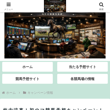
メニュー
検索
ホーム
当たる予想サイト
競馬予想サイト
各競馬場の情報
ホーム
キャンペーン情報