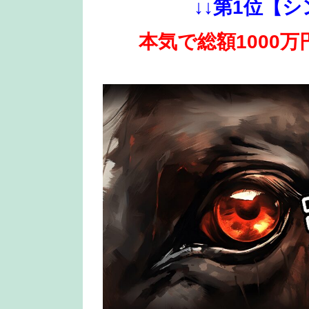
↓↓第1位【
本気で総額1000