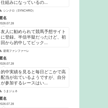
仕組みになっているの...
シンクロ（SYNCHRO）
匿名
2026.07.28
友人に勧められて競馬予想サイト
に登録。半信半疑だったけど、初
回から的中してビック...
逆境ファンファーレ
匿名
2026.07.28
的中実績を見ると毎日どこかで高
配当が出ているようですが、自分
が参加するレースはい...
うまジェネ
匿名
2026.07.28