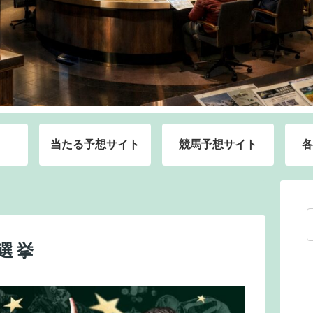
当たる予想サイト
競馬予想サイト
各
選挙