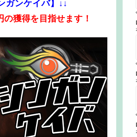
シンガンケイバ】↓↓
万円の獲得を目指せます！