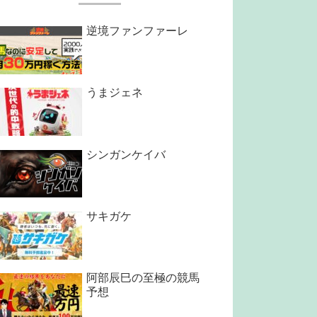
逆境ファンファーレ
うまジェネ
シンガンケイバ
サキガケ
阿部辰巳の至極の競馬
予想