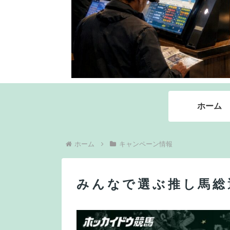
ホーム
ホーム
キャンペーン情報
みんなで選ぶ推し馬総