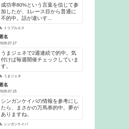
成功率80%という言葉を信じて参
加したが、1レース目から普通に
不的中。話が違いす...
トリプルエス
匿名
2026.07.27
うまジェネで2週連続で的中。気
付けば毎週開催チェックしていま
す。
うまジェネ
匿名
2026.07.25
シンガンケイバの情報を参考にし
たら、まさかの万馬券的中。夢が
ありますね。
シンガンケイバ