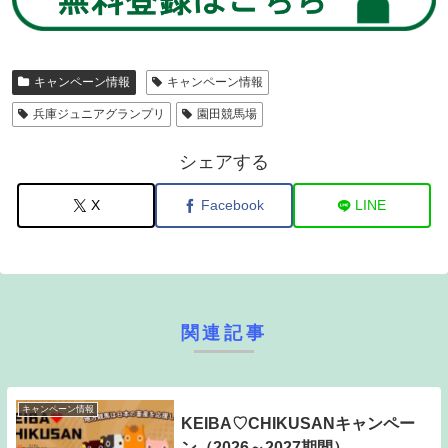
キャンペーン情報
キャンペーン情報
兵庫ジュニアグランプリ
園田競馬場
シェアする
X
Facebook
LINE
関連記事
キャンペーン情報
KEIBA♡CHIKUSANキャンペー
ン（2026～2027期間）