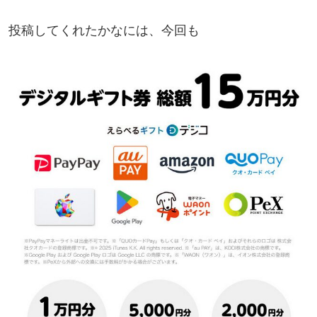
投稿してくれたかなには、今回も