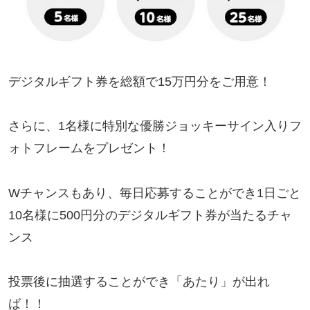
デジタルギフト券を総額で15万円分をご用意！
さらに、1名様に特別な優勝ジョッキーサイン入りフ
ォトフレームをプレゼント！
Wチャンスもあり、毎日応募することができ1日ごと
10名様に500円分のデジタルギフト券が当たるチャ
ンス
投票後に抽選することができ「あたり」が出れ
ば！！