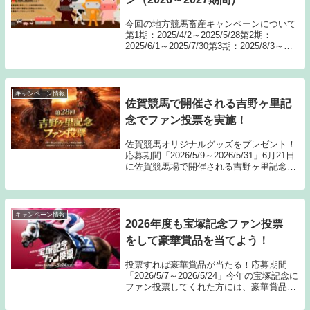
今回の地方競馬畜産キャンペーンについて
第1期：2025/4/2～2025/5/28第2期：
2025/6/1～2025/7/30第3期：2025/8/3～
2025/9/29第4期：2025/10/1～2025/11/27第
5期：2025/12...
キャンペーン情報
佐賀競馬で開催される吉野ヶ里記
念でファン投票を実施！
佐賀競馬オリジナルグッズをプレゼント！
応募期間「2026/5/9～2026/5/31」6月21日
に佐賀競馬場で開催される吉野ヶ里記念
は、出走する競走馬をファン投票で決定し
ます！吉野ヶ里記念に出走してほしい競走
馬に投票しよう！投票してくれた方...
キャンペーン情報
2026年度も宝塚記念ファン投票
をして豪華賞品を当てよう！
投票すれば豪華賞品が当たる！応募期間
「2026/5/7～2026/5/24」今年の宝塚記念に
ファン投票してくれた方には、豪華賞品を
ご用意！今年もドドーンと合計7000名様に
当たります！賞品は、恒例なのかな。昨年