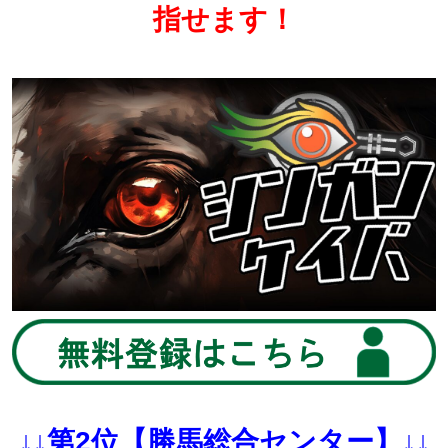
指せます！
↓↓第2位【勝馬総合センター】↓↓