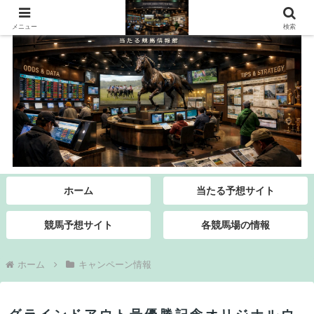
メニュー
検索
ホーム
当たる予想サイト
競馬予想サイト
各競馬場の情報
ホーム
キャンペーン情報