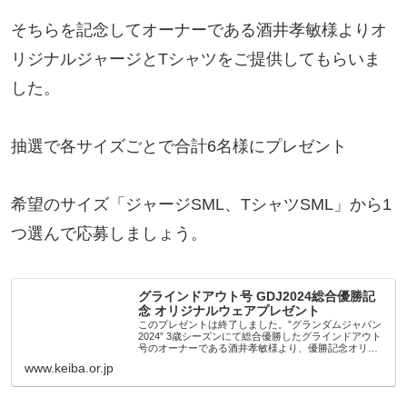
そちらを記念してオーナーである酒井孝敏様よりオ
リジナルジャージとTシャツをご提供してもらいま
した。
抽選で各サイズごとで合計6名様にプレゼント
希望のサイズ「ジャージSML、TシャツSML」から1
つ選んで応募しましょう。
グラインドアウト号 GDJ2024総合優勝記
念 オリジナルウェアプレゼント
このプレゼントは終了しました。”グランダムジャパン
2024” 3歳シーズンにて総合優勝したグラインドアウト
号のオーナーである酒井孝敏様より、優勝記念オリジ
ナルジャージとTシャツをご提供いただきましたので、
www.keiba.or.jp
抽選で各サイズ1名様（合計6名様）に