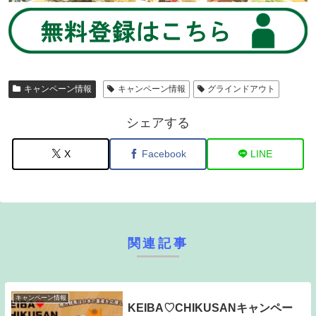
キャンペーン情報
キャンペーン情報
グラインドアウト
シェアする
X
Facebook
LINE
関連記事
キャンペーン情報
KEIBA♡CHIKUSANキャンペー