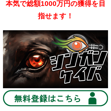
本気で総額1000万円の獲得を目
指せます！