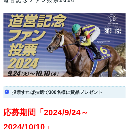
道営記念ファン投票2024
投票すれば抽選で300名様に賞品プレゼント
応募期間「2024/9/24～
2024/10/10」