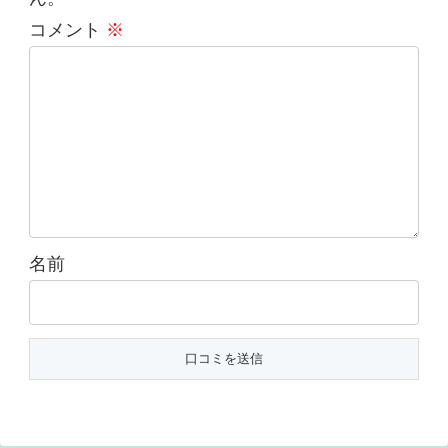
コメント
※
名前