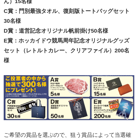
ん）15名様
C賞：門別最強タオル、復刻版トートバッグセット
30名様
D賞：道営記念オリジナル帆前掛け50名様
E賞：ホッカイドウ競馬周年記念オリジナルグッズ
セット（レトルトカレー、クリアファイル）200名
様
ご希望の賞品を選ぶので、狙う賞品によって当選確