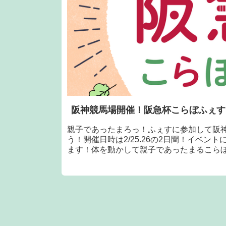
阪神競馬場開催！阪急杯こらぼふぇす
親子であったまろっ！ふぇすに参加して阪
う！開催日時は2/25.26の2日間！イベ
ます！体を動かして親子であったまるこらぼグ