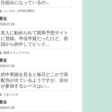
仕組みになっているの...
シンクロ（SYNCHRO）
匿名
2026.07.28
友人に勧められて競馬予想サイト
に登録。半信半疑だったけど、初
回から的中してビック...
逆境ファンファーレ
匿名
2026.07.28
的中実績を見ると毎日どこかで高
配当が出ているようですが、自分
が参加するレースはい...
うまジェネ
匿名
2026.07.28